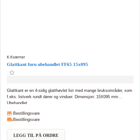
K.Kværner
Glattkant furu ubehandlet FF65 15x095
Glattkant er en 4-sidig glatthøvlet list med mange bruksområder, som
f.eks. listverk rundt dører og vinduer. Dimensjon: 15X095 mm
Ubehandlet
Bestillingsvare
Bestillingsvare
LEGG TIL PÅ ORDRE