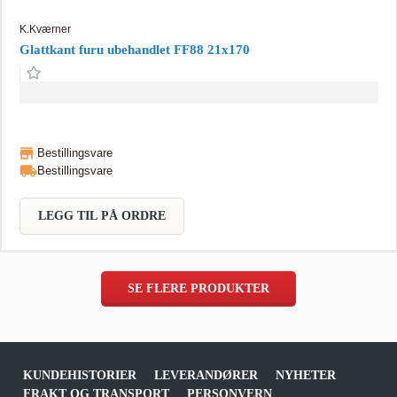
K.Kværner
Glattkant furu ubehandlet FF88 21x170
Bestillingsvare
Bestillingsvare
LEGG TIL PÅ ORDRE
SE FLERE PRODUKTER
KUNDEHISTORIER
LEVERANDØRER
NYHETER
FRAKT OG TRANSPORT
PERSONVERN