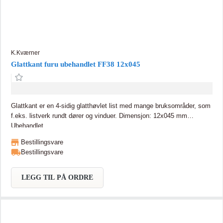
K.Kværner
Glattkant furu ubehandlet FF38 12x045
Glattkant er en 4-sidig glatthøvlet list med mange bruksområder, som
f.eks. listverk rundt dører og vinduer. Dimensjon: 12x045 mm
Ubehandlet
Bestillingsvare
Bestillingsvare
LEGG TIL PÅ ORDRE