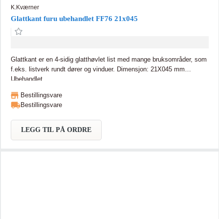
K.Kværner
Glattkant furu ubehandlet FF76 21x045
Glattkant er en 4-sidig glatthøvlet list med mange bruksområder, som
f.eks. listverk rundt dører og vinduer. Dimensjon: 21X045 mm
Ubehandlet
Bestillingsvare
Bestillingsvare
LEGG TIL PÅ ORDRE