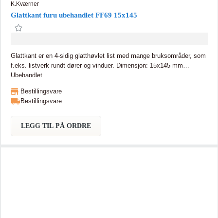
K.Kværner
Glattkant furu ubehandlet FF69 15x145
Glattkant er en 4-sidig glatthøvlet list med mange bruksområder, som
f.eks. listverk rundt dører og vinduer. Dimensjon: 15x145 mm
Ubehandlet
Bestillingsvare
Bestillingsvare
LEGG TIL PÅ ORDRE