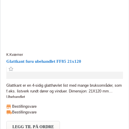
K.Kværner
Glattkant furu ubehandlet FF85 21x120
Glattkant er en 4-sidig glatthøvlet list med mange bruksområder, som
f.eks. listverk rundt dører og vinduer. Dimensjon: 21X120 mm
Ubehandlet
Bestillingsvare
Bestillingsvare
LEGG TIL PÅ ORDRE