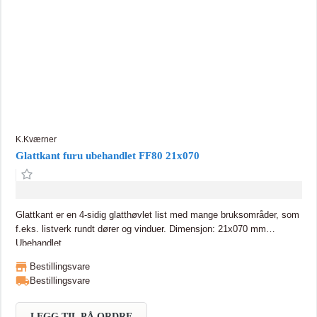
K.Kværner
Glattkant furu ubehandlet FF80 21x070
Glattkant er en 4-sidig glatthøvlet list med mange bruksområder, som
f.eks. listverk rundt dører og vinduer. Dimensjon: 21x070 mm
Ubehandlet
Bestillingsvare
Bestillingsvare
LEGG TIL PÅ ORDRE