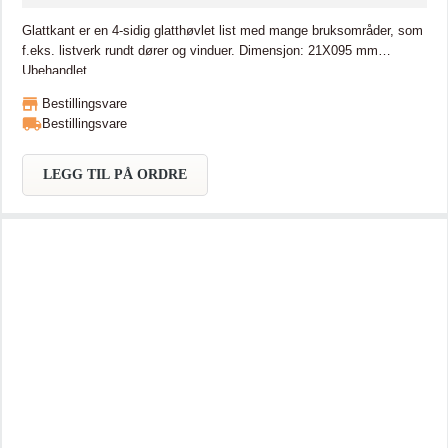
Glattkant er en 4-sidig glatthøvlet list med mange bruksområder, som
f.eks. listverk rundt dører og vinduer. Dimensjon: 21X095 mm
Ubehandlet
Bestillingsvare
Bestillingsvare
LEGG TIL PÅ ORDRE