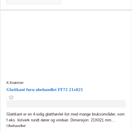
K.Kværner
Glattkant furu ubehandlet FF72 21x021
Glattkant er en 4-sidig glatthøvlet list med mange bruksområder, som
f.eks. listverk rundt dører og vinduer. Dimensjon: 21X021 mm
Ubehandlet