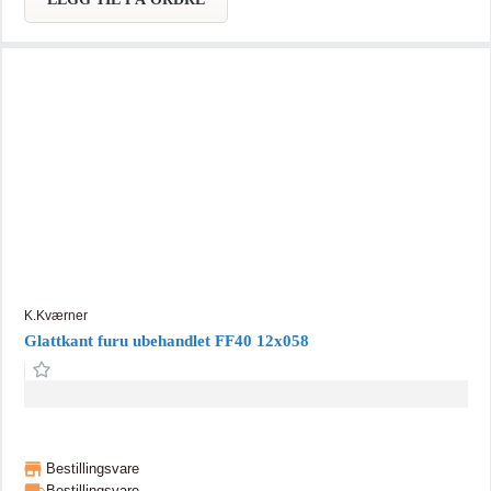
K.Kværner
Glattkant furu ubehandlet FF40 12x058
Bestillingsvare
Bestillingsvare