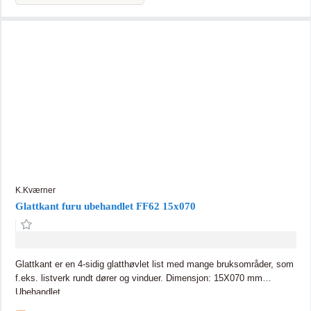
K.Kværner
Glattkant furu ubehandlet FF62 15x070
Glattkant er en 4-sidig glatthøvlet list med mange bruksområder, som
f.eks. listverk rundt dører og vinduer. Dimensjon: 15X070 mm
Ubehandlet