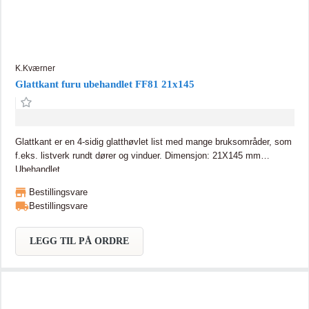
K.Kværner
Glattkant furu ubehandlet FF81 21x145
Glattkant er en 4-sidig glatthøvlet list med mange bruksområder, som
f.eks. listverk rundt dører og vinduer. Dimensjon: 21X145 mm
Ubehandlet
Bestillingsvare
Bestillingsvare
LEGG TIL PÅ ORDRE