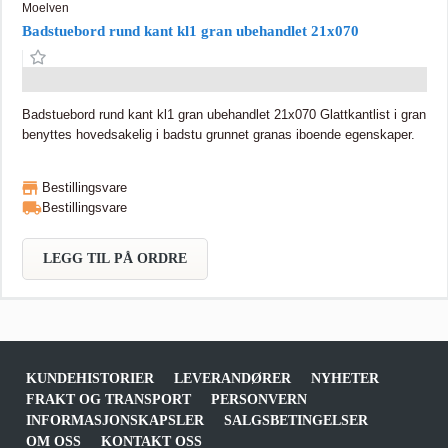
Moelven
Badstuebord rund kant kl1 gran ubehandlet 21x070
Badstuebord rund kant kl1 gran ubehandlet 21x070 Glattkantlist i gran
benyttes hovedsakelig i badstu grunnet granas iboende egenskaper.
Bestillingsvare
Bestillingsvare
LEGG TIL PÅ ORDRE
KUNDEHISTORIER
LEVERANDØRER
NYHETER
FRAKT OG TRANSPORT
PERSONVERN
INFORMASJONSKAPSLER
SALGSBETINGELSER
OM OSS
KONTAKT OSS