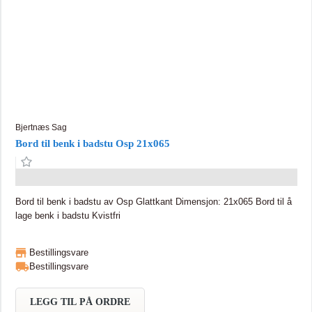
Bjertnæs Sag
Bord til benk i badstu Osp 21x065
Bord til benk i badstu av Osp Glattkant Dimensjon: 21x065 Bord til å
lage benk i badstu Kvistfri
Bestillingsvare
Bestillingsvare
LEGG TIL PÅ ORDRE