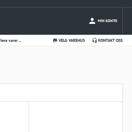
MIN KONTO
Flere varer ...
VELG VAREHUS
KONTAKT OSS