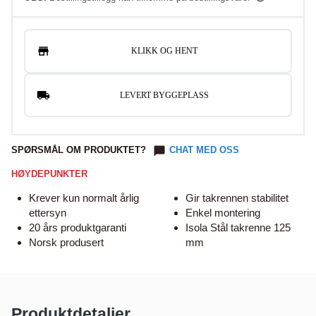
KLIKK OG HENT
LEVERT BYGGEPLASS
SPØRSMÅL OM PRODUKTET?
CHAT MED OSS
HØYDEPUNKTER
Krever kun normalt årlig
Gir takrennen stabilitet
ettersyn
Enkel montering
20 års produktgaranti
Isola Stål takrenne 125
Norsk produsert
mm
Produktdetaljer