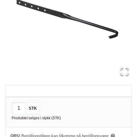
STK
Produktet selges i
stykk
(
STK
)
OBS!
Bestillingstillegg kan tilkomme på bestillingsvarer