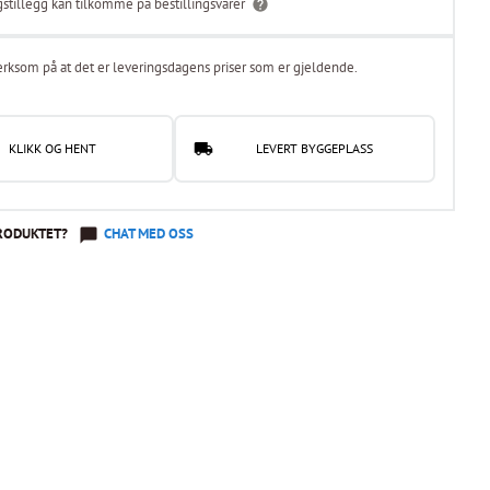
gstillegg kan tilkomme på bestillingsvarer
rksom på at det er leveringsdagens priser som er gjeldende.
KLIKK OG HENT
LEVERT BYGGEPLASS
RODUKTET?
CHAT MED OSS