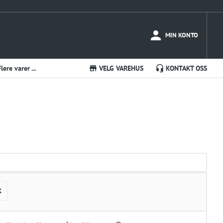
MIN KONTO
Flere varer ...
VELG VAREHUS
KONTAKT OSS
K