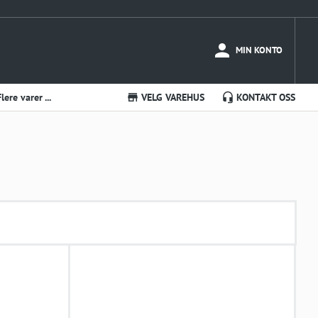
MIN KONTO
Flere varer ...
VELG VAREHUS
KONTAKT OSS