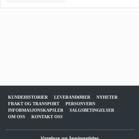
KUNDEHISTORIER
LEVERANDØRER
NYHETER
FRAKT OG TRANSPORT
PERSONVERN
INFORMASJONSKAPSLER
SALGSBETINGELSER
OM OSS
KONTAKT OSS
Varehus og åpningstider