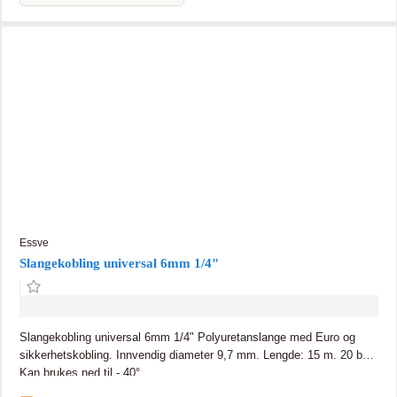
Essve
Slangekobling universal 6mm 1/4"
Slangekobling universal 6mm 1/4" Polyuretanslange med Euro og
sikkerhetskobling. Innvendig diameter 9,7 mm. Lengde: 15 m. 20 bar.
Kan brukes ned til - 40°.