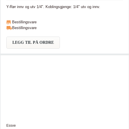
Y-Rør innv og utv 1/4". Koblingsgjenge: 1/4" utv og innv.
Bestillingsvare
Bestillingsvare
LEGG TIL PÅ ORDRE
Essve