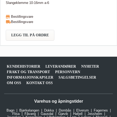
Slangeklemme 10-16mm a-6
Bestillingsvare
Bestillingsvare
LEGG TIL PÅ ORDRE
KUNDEHISTORIER
LEVERANDØRER
NYHETER
FRAKT OG TRANSPORT
PERSONVERN
INFORMASJONSKAPSLER
SALGSBETINGELSER
OM OSS
KONTAKT OSS
Varehus og åpningstider
Bagn
Bjørkelangen
Dokka
Dombås
Elverum
Fagernes
Flisa
Fåvang
Gausdal
Gjøvik
Hafjell
Jessheim