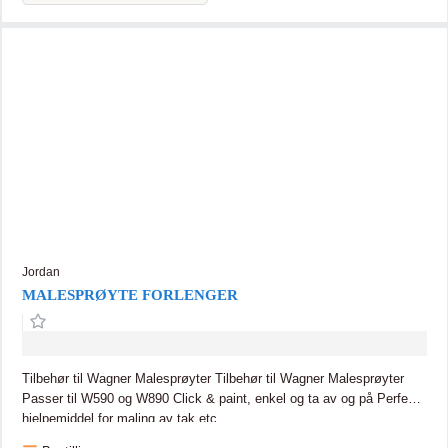
Jordan
MALESPRØYTE FORLENGER
Tilbehør til Wagner Malesprøyter Tilbehør til Wagner Malesprøyter
Passer til W590 og W890 Click & paint, enkel og ta av og på Perfekt
hjelpemiddel for maling av tak etc.