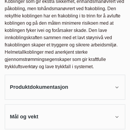
Koblinger som gir ekstra sikkerhet, enhåndsmanøvrert ved 
påkobling, men tohåndsmanøvrert ved frakobling. Den 
rekylfrie koblingen har en frakobling i to trinn for å avlufte 
koblingen og på den måten minimere risikoen med at 
koblingen fyker ivei og forårsaker skade. Den lave 
innkoblingskraften sammen med et lavt støynivå ved 
frakoblingen skaper et tryggere og sikrere arbeidsmiljø. 
Helmetallkoblinger med anerkjent sterke 
gjennomstrømmingsegenskaper som gir kraftfulle 
trykkluftsverktøy og lave trykkfall i systemet.
Produktdokumentasjon
Mål og vekt