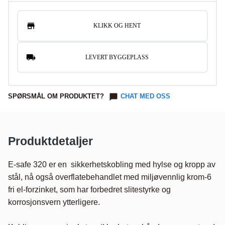
KLIKK OG HENT
LEVERT BYGGEPLASS
SPØRSMÅL OM PRODUKTET?
CHAT MED OSS
Produktdetaljer
E-safe 320 er en  sikkerhetskobling med hylse og kropp av 
stål, nå også overflatebehandlet med miljøvennlig krom-6 
fri el-forzinket, som har forbedret slitestyrke og 
korrosjonsvern ytterligere.
