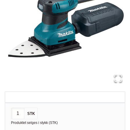
STK
Produktet selges i
stykk
(
STK
)