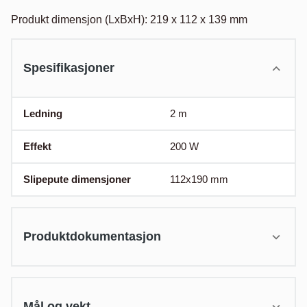
Produkt dimensjon (LxBxH): 219 x 112 x 139 mm
Spesifikasjoner
Ledning
2
m
Effekt
200
W
Slipepute dimensjoner
112x190
mm
Produktdokumentasjon
Mål og vekt