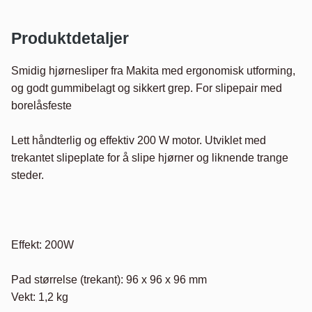
Produktdetaljer
Smidig hjørnesliper fra Makita med ergonomisk utforming, 
og godt gummibelagt og sikkert grep. For slipepair med 
borelåsfeste

Lett håndterlig og effektiv 200 W motor. Utviklet med 
trekantet slipeplate for å slipe hjørner og liknende trange 
steder.

Effekt: 200W

Pad størrelse (trekant): 96 x 96 x 96 mm

Vekt: 1,2 kg
