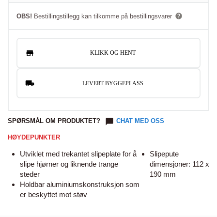
OBS!
Bestillingstillegg kan tilkomme på bestillingsvarer
KLIKK OG HENT
LEVERT BYGGEPLASS
SPØRSMÅL OM PRODUKTET?
CHAT MED OSS
HØYDEPUNKTER
Utviklet med trekantet slipeplate for å
Slipepute
slipe hjørner og liknende trange
dimensjoner: 112 x
steder
190 mm
Holdbar aluminiumskonstruksjon som
er beskyttet mot støv