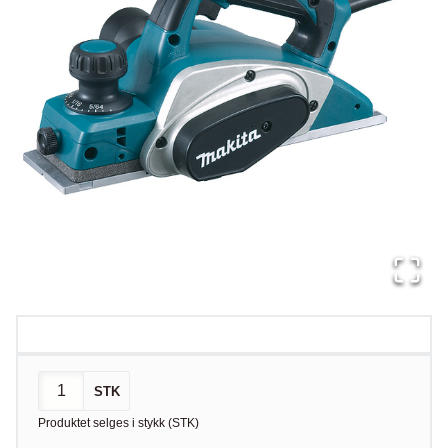
STK
Produktet selges i
stykk
(
STK
)