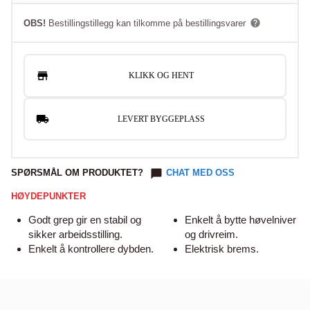
OBS!
Bestillingstillegg kan tilkomme på bestillingsvarer
KLIKK OG HENT
LEVERT BYGGEPLASS
SPØRSMÅL OM PRODUKTET?
CHAT MED OSS
HØYDEPUNKTER
Godt grep gir en stabil og
Enkelt å bytte høvelniver
sikker arbeidsstilling.
og drivreim.
Enkelt å kontrollere dybden.
Elektrisk brems.