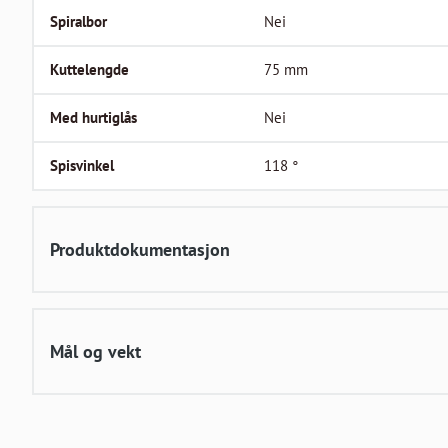
Spiralbor
Nei
Kuttelengde
75
mm
Med hurtiglås
Nei
Spisvinkel
118
°
Produktdokumentasjon
Mål og vekt