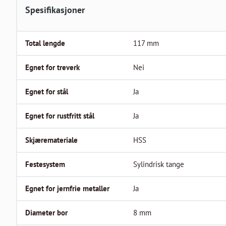
Spesifikasjoner
Total lengde
117
mm
Egnet for treverk
Nei
Egnet for stål
Ja
Egnet for rustfritt stål
Ja
Skjæremateriale
HSS
Festesystem
Sylindrisk tange
Egnet for jernfrie metaller
Ja
Diameter bor
8
mm