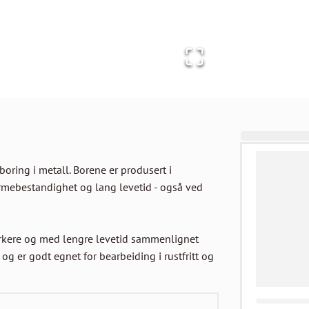
boring i metall. Borene er produsert i 
armebestandighet og lang levetid - også ved 
rkere og med lengre levetid sammenlignet 
g er godt egnet for bearbeiding i rustfritt og 