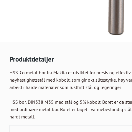
Produktdetaljer
HSS-Co metallbor fra Makita er utviklet for presis og effektiv 
høyhastighetsstål med kobolt, som gir økt slitestyrke, høy v
arbeid i harde materialer som rustfritt stål og legeringer

HSS bor, DIN338 M35 med stål og 5% kobolt. Boret er da ste
med ordinære metallbor. Boret er laget i varmebestandig stål o
hardt metall.