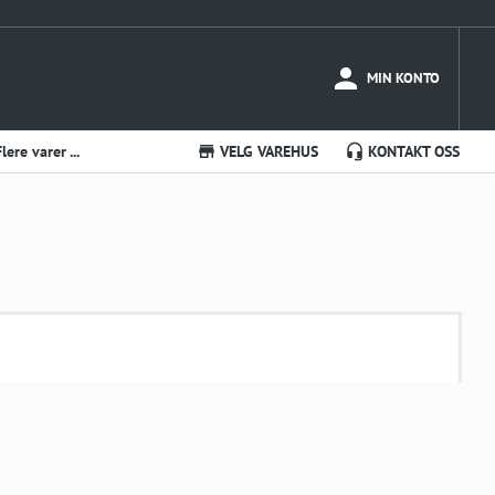
MIN KONTO
Flere varer ...
VELG VAREHUS
KONTAKT OSS