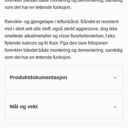
forenkler båndet både montering og demontering, samtidig 
som det har en tettende funksjon.

Rørvikle- og gjengetape i teflonbånd. Båndet er resistent 
mot i stort sett alle stoff, også sterkt aggressive, dog ikke 
smeltede alkalimetaller og visse fluorforbindelser, f.eks. 
flytende natrium og fri fluor. Pga den lave friksjonen 
forenkler båndet både montering og demontering, samtidig 
som det har en tettende funksjon.
Produktdokumentasjon
Mål og vekt