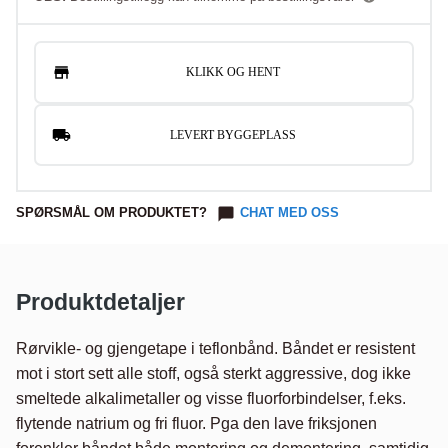
KLIKK OG HENT
LEVERT BYGGEPLASS
SPØRSMÅL OM PRODUKTET?
CHAT MED OSS
Produktdetaljer
Rørvikle- og gjengetape i teflonbånd. Båndet er resistent 
mot i stort sett alle stoff, også sterkt aggressive, dog ikke 
smeltede alkalimetaller og visse fluorforbindelser, f.eks. 
flytende natrium og fri fluor. Pga den lave friksjonen 