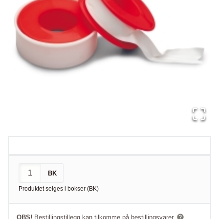
BK
Produktet selges i
bokser
(
BK
)
OBS!
Bestillingstillegg kan tilkomme på bestillingsvarer