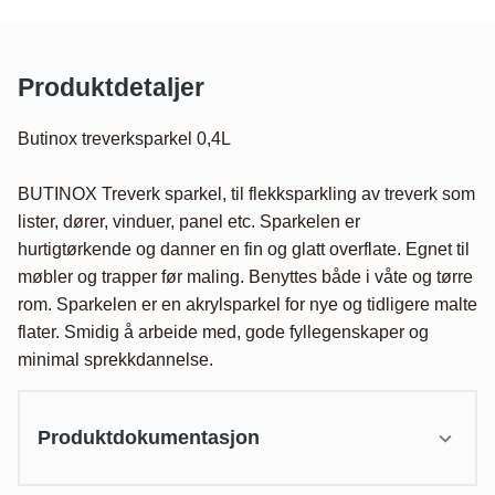
Produktdetaljer
Butinox treverksparkel 0,4L

BUTINOX Treverk sparkel, til flekksparkling av treverk som 
lister, dører, vinduer, panel etc. Sparkelen er 
hurtigtørkende og danner en fin og glatt overflate. Egnet til 
møbler og trapper før maling. Benyttes både i våte og tørre 
rom. Sparkelen er en akrylsparkel for nye og tidligere malte 
flater. Smidig å arbeide med, gode fyllegenskaper og 
minimal sprekkdannelse.
Produktdokumentasjon