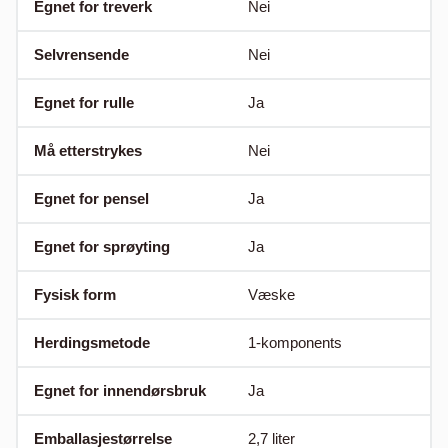
Egnet for treverk
Nei
Selvrensende
Nei
Egnet for rulle
Ja
Må etterstrykes
Nei
Egnet for pensel
Ja
Egnet for sprøyting
Ja
Fysisk form
Væske
Herdingsmetode
1-komponents
Egnet for innendørsbruk
Ja
Emballasjestørrelse
2,7
liter