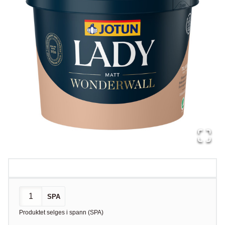
SPA
Produktet selges i
spann
(
SPA
)