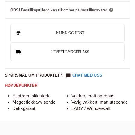
OBS!
Bestillingstillegg kan tilkomme på bestillingsvarer
KLIKK OG HENT
LEVERT BYGGEPLASS
SPØRSMÅL OM PRODUKTET?
CHAT MED OSS
HØYDEPUNKTER
Ekstremt slitesterk
Vakker, matt og robust
Meget flekkavvisende
Varig vakkert, matt utseende
Dekkgaranti
LADY / Wonderwall