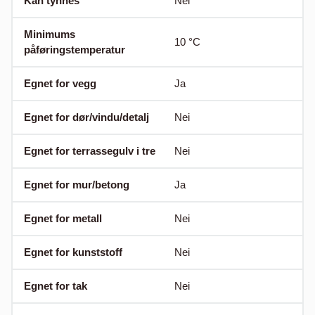
Kan tynnes
Nei
Minimums
10
°C
påføringstemperatur
Egnet for vegg
Ja
Egnet for dør/vindu/detalj
Nei
Egnet for terrassegulv i tre
Nei
Egnet for mur/betong
Ja
Egnet for metall
Nei
Egnet for kunststoff
Nei
Egnet for tak
Nei