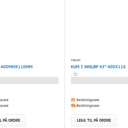
Viacon
T 400MMX110MM
KUM 3 INNLØP 45º 400X110
gsvare
Bestillingsvare
gsvare
Bestillingsvare
L PÅ ORDRE
LEGG TIL PÅ ORDRE