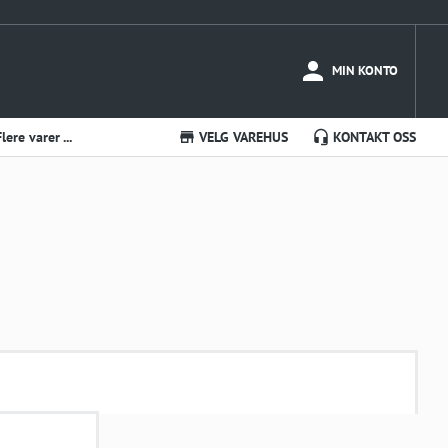
MIN KONTO
Flere varer ...
VELG VAREHUS
KONTAKT OSS