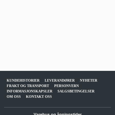
KUNDEHISTORIER
LEVERANDØRER
NYHETER
FRAKT OG TRANSPORT
PERSONVERN
INFORMASJONSKAPSLER
SALGSBETINGELSER
OM OSS
KONTAKT OSS
Varehus og åpningstider