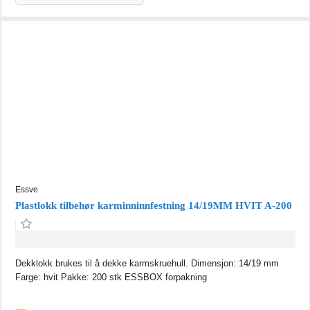
Essve
Plastlokk tilbehør karminninnfestning 14/19MM HVIT A-200
Dekklokk brukes til å dekke karmskruehull. Dimensjon: 14/19 mm
Farge: hvit Pakke: 200 stk ESSBOX forpakning