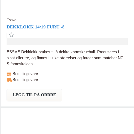
Essve
DEKKLOKK 14/19 FURU -8
ESSVE Dekklokk brukes til å dekke karmskruehull. Produseres i
plast eller tre, og finnes i ulike størrelser og farger som matcher NCS-
S fargeskalaen.
Bestillingsvare
Bestillingsvare
LEGG TIL PÅ ORDRE