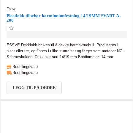
Essve
Plastlokk tilbehør karminninnfestning 14/19MM SVART A-
200
ESSVE Dekklokk brukes til å dekke karmskruehull. Produseres i
plast eller tre, og finnes i ulike størrelser og farger som matcher NCS-
S fargeskalaen. Dekklokk sort 14/19 mm Bordiameter: 14 mm
Bestillingsvare
Bestillingsvare
LEGG TIL PÅ ORDRE