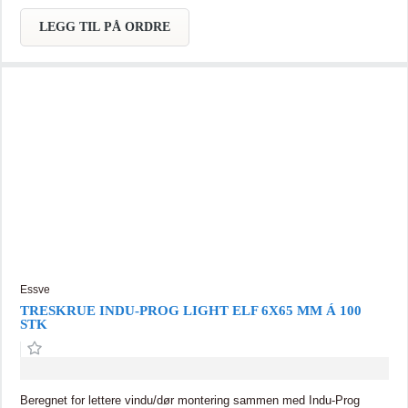
LEGG TIL PÅ ORDRE
Essve
TRESKRUE INDU-PROG LIGHT ELF 6X65 MM Á 100
STK
Beregnet for lettere vindu/dør montering sammen med Indu-Prog