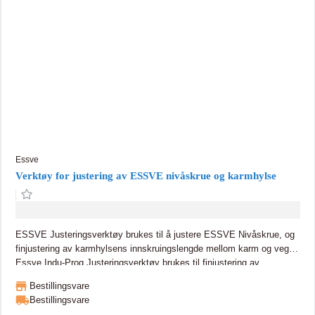
Essve
Verktøy for justering av ESSVE nivåskrue og karmhylse
ESSVE Justeringsverktøy brukes til å justere ESSVE Nivåskrue, og
finjustering av karmhylsens innskruingslengde mellom karm og vegg.
Essve Indu-Prog Justeringsverktøy brukes til finjustering av
karmhylsens innskruingslengde mellom karm og vegg.
Bestillingsvare
Bestillingsvare