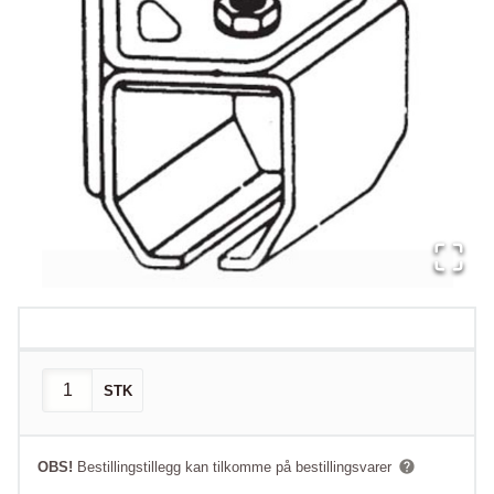
STK
OBS!
Bestillingstillegg kan tilkomme på bestillingsvarer