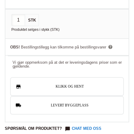
STK
Produktet selges i
stykk
(
STK
)
OBS!
Bestillingstillegg kan tilkomme på bestillingsvarer
Vi gjør oppmerksom på at det er leveringsdagens priser som er
gjeldende.
KLIKK OG HENT
LEVERT BYGGEPLASS
SPØRSMÅL OM PRODUKTET?
CHAT MED OSS