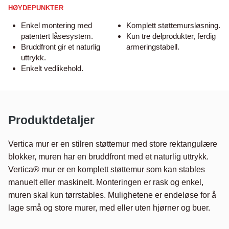
HØYDEPUNKTER
Enkel montering med
Komplett støttemursløsning.
patentert låsesystem.
Kun tre delprodukter, ferdig
Bruddfront gir et naturlig
armeringstabell.
uttrykk.
Enkelt vedlikehold.
Produktdetaljer
Vertica mur er en stilren støttemur med store rektangulære 
blokker, muren har en bruddfront med et naturlig uttrykk.  
Vertica® mur er en komplett støttemur som kan stables 
manuelt eller maskinelt. Monteringen er rask og enkel, 
muren skal kun tørrstables. Mulighetene er endeløse for å 
lage små og store murer, med eller uten hjørner og buer.
