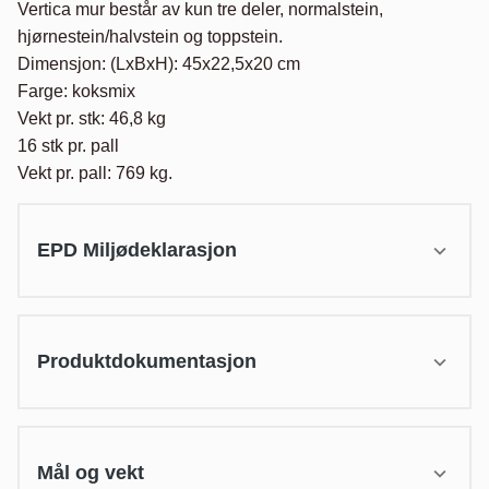
Vertica mur består av kun tre deler, normalstein, 
hjørnestein/halvstein og toppstein.

Dimensjon: (LxBxH): 45x22,5x20 cm

Farge: koksmix

Vekt pr. stk: 46,8 kg

16 stk pr. pall

Vekt pr. pall: 769 kg.
EPD Miljødeklarasjon
Produktdokumentasjon
Mål og vekt