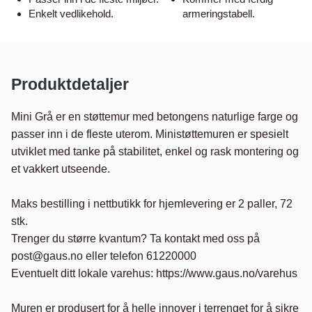
Enkelt vedlikehold.
armeringstabell.
Produktdetaljer
Mini Grå er en støttemur med betongens naturlige farge og 
passer inn i de fleste uterom. Ministøttemuren er spesielt 
utviklet med tanke på stabilitet, enkel og rask montering og 
et vakkert utseende. 

Maks bestilling i nettbutikk for hjemlevering er 2 paller, 72 
stk.

Trenger du større kvantum? Ta kontakt med oss på 
post@gaus.no eller telefon 61220000

Eventuelt ditt lokale varehus: https://www.gaus.no/varehus

Muren er produsert for å helle innover i terrenget for å sikre 