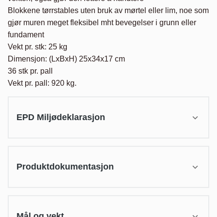
Blokkene tørrstables uten bruk av mørtel eller lim, noe som 
gjør muren meget fleksibel mht bevegelser i grunn eller 
fundament

Vekt pr. stk: 25 kg

Dimensjon: (LxBxH) 25x34x17 cm

36 stk pr. pall

Vekt pr. pall: 920 kg.
EPD Miljødeklarasjon
Produktdokumentasjon
Mål og vekt