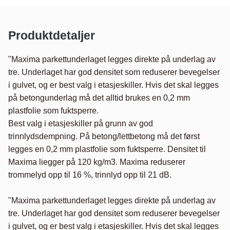
Produktdetaljer
"Maxima parkettunderlaget legges direkte på underlag av 
tre. Underlaget har god densitet som reduserer bevegelser 
i gulvet, og er best valg i etasjeskiller. Hvis det skal legges 
på betongunderlag må det alltid brukes en 0,2 mm 
plastfolie som fuktsperre.

Best valg i etasjeskiller på grunn av god 
trinnlydsdempning. På betong/lettbetong må det først 
legges en 0,2 mm plastfolie som fuktsperre. Densitet til 
Maxima liegger på 120 kg/m3. Maxima reduserer 
trommelyd opp til 16 %, trinnlyd opp til 21 dB.

"Maxima parkettunderlaget legges direkte på underlag av 
tre. Underlaget har god densitet som reduserer bevegelser 
i gulvet, og er best valg i etasjeskiller. Hvis det skal legges 