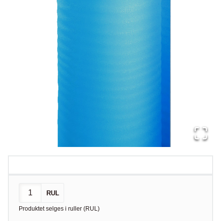
RUL
Produktet selges i
ruller
(
RUL
)