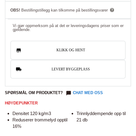
OBS!
Bestillingstillegg kan tilkomme på bestillingsvarer
Vi gjør oppmerksom på at det er leveringsdagens priser som er
gjeldende.
KLIKK OG HENT
LEVERT BYGGEPLASS
SPØRSMÅL OM PRODUKTET?
CHAT MED OSS
HØYDEPUNKTER
Densitet 120 kg/m3
Trinnlyddempende opp til
Reduserer trommelyd opptil
21 db
16%