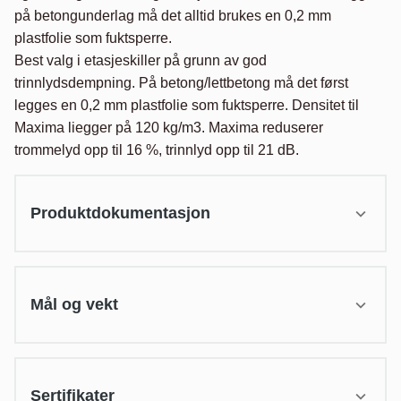
på betongunderlag må det alltid brukes en 0,2 mm 
plastfolie som fuktsperre.

Best valg i etasjeskiller på grunn av god 
trinnlydsdempning. På betong/lettbetong må det først 
legges en 0,2 mm plastfolie som fuktsperre. Densitet til 
Maxima liegger på 120 kg/m3. Maxima reduserer 
trommelyd opp til 16 %, trinnlyd opp til 21 dB.
Produktdokumentasjon
Mål og vekt
Sertifikater