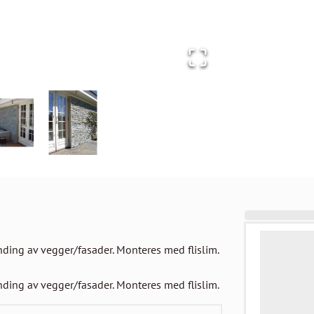
ding av vegger/fasader. Monteres med flislim.

nding av vegger/fasader. Monteres med flislim.