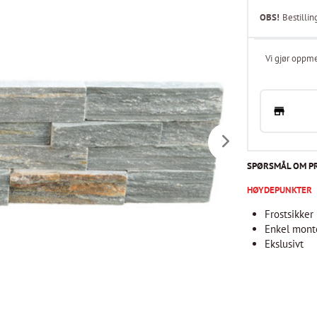
OBS!
Bestillin
Vi gjør oppme
SPØRSMÅL OM P
HØYDEPUNKTER
Frostsikker
Enkel mont
Ekslusivt