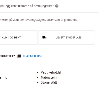
gstillegg kan tilkomme på bestillingsvarer
rksom på at det er leveringsdagens priser som er gjeldende.
KLIKK OG HENT
LEVERT BYGGEPLASS
RODUKTET?
CHAT MED OSS
Vedlikeholdsfri
ering
Naturstein
Stone Wall