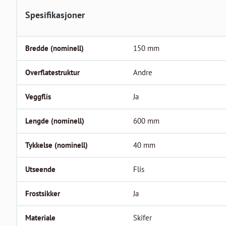
Spesifikasjoner
Bredde (nominell)
150
mm
Overflatestruktur
Andre
Veggflis
Ja
Lengde (nominell)
600
mm
Tykkelse (nominell)
40
mm
Utseende
Flis
Frostsikker
Ja
Materiale
Skifer