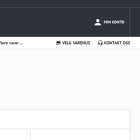
MIN KONTO
Flere varer ...
VELG VAREHUS
KONTAKT OSS