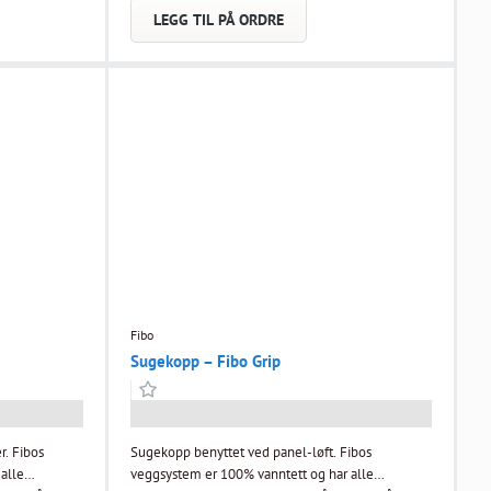
LEGG TIL PÅ ORDRE
Fibo
Sugekopp – Fibo Grip
bos
Sugekopp benyttet ved panel-løft. Fibos
alle
veggsystem er 100% vanntett og har alle