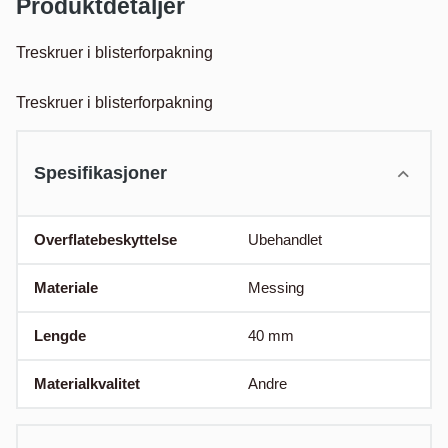
Produktdetaljer
Treskruer i blisterforpakning

Treskruer i blisterforpakning
Spesifikasjoner
Overflatebeskyttelse
Ubehandlet
Materiale
Messing
Lengde
40
mm
Materialkvalitet
Andre