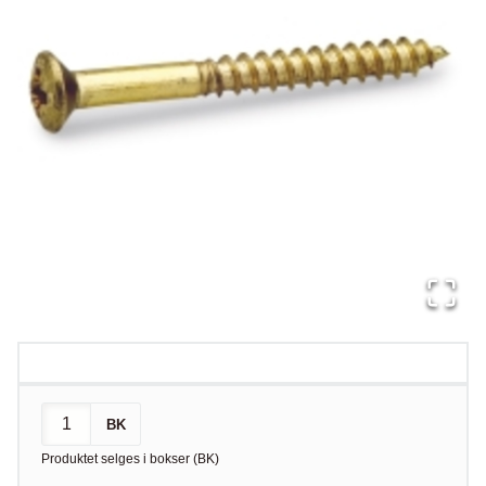
BK
Produktet selges i
bokser
(
BK
)