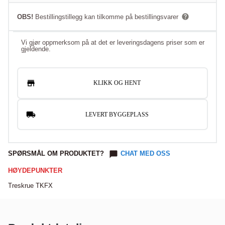
OBS!
Bestillingstillegg kan tilkomme på bestillingsvarer
Vi gjør oppmerksom på at det er leveringsdagens priser som er
gjeldende.
KLIKK OG HENT
LEVERT BYGGEPLASS
SPØRSMÅL OM PRODUKTET?
CHAT MED OSS
HØYDEPUNKTER
Treskrue TKFX