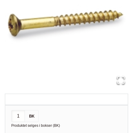
BK
Produktet selges i
bokser
(
BK
)