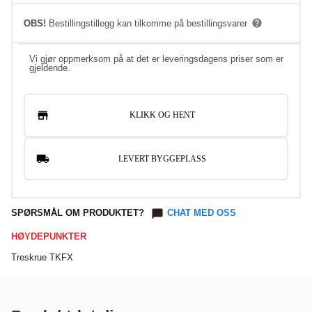
OBS!
Bestillingstillegg kan tilkomme på bestillingsvarer
Vi gjør oppmerksom på at det er leveringsdagens priser som er
gjeldende.
KLIKK OG HENT
LEVERT BYGGEPLASS
SPØRSMÅL OM PRODUKTET?
CHAT MED OSS
HØYDEPUNKTER
Treskrue TKFX