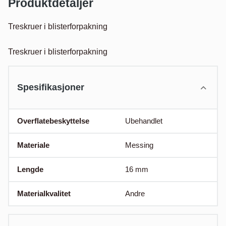
Produktdetaljer
Treskruer i blisterforpakning

Treskruer i blisterforpakning
Spesifikasjoner
Overflatebeskyttelse
Ubehandlet
Materiale
Messing
Lengde
16
mm
Materialkvalitet
Andre