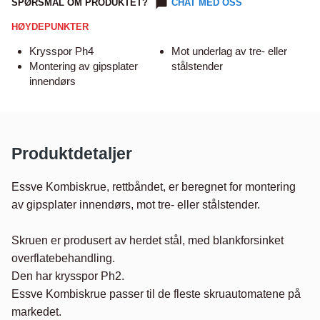
SPØRSMÅL OM PRODUKTET?
CHAT MED OSS
HØYDEPUNKTER
Krysspor Ph4
Mot underlag av tre- eller
Montering av gipsplater
stålstender
innendørs
Produktdetaljer
Essve Kombiskrue, rettbåndet, er beregnet for montering 
av gipsplater innendørs, mot tre- eller stålstender.

Skruen er produsert av herdet stål, med blankforsinket 
overflatebehandling. 

Den har krysspor Ph2. 

Essve Kombiskrue passer til de fleste skruautomatene på 
markedet.