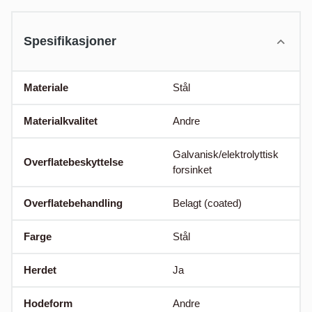
Spesifikasjoner
Materiale
Stål
Materialkvalitet
Andre
Galvanisk/elektrolyttisk
Overflatebeskyttelse
forsinket
Overflatebehandling
Belagt (coated)
Farge
Stål
Herdet
Ja
Hodeform
Andre