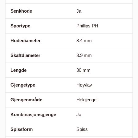
Senkhode
Ja
Sportype
Phillips PH
Hodediameter
8.4
mm
Skaftdiameter
3.9
mm
Lengde
30
mm
Gjengetype
Høy/lav
Gjengeområde
Helgjenget
Kombinasjonsgjenge
Ja
Spissform
Spiss