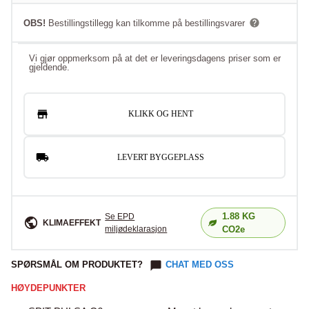
OBS!
Bestillingstillegg kan tilkomme på bestillingsvarer
Vi gjør oppmerksom på at det er leveringsdagens priser som er
gjeldende.
KLIKK OG HENT
LEVERT BYGGEPLASS
1.88
KG
Se EPD
KLIMAEFFEKT
miljødeklarasjon
CO2e
SPØRSMÅL OM PRODUKTET?
CHAT MED OSS
HØYDEPUNKTER