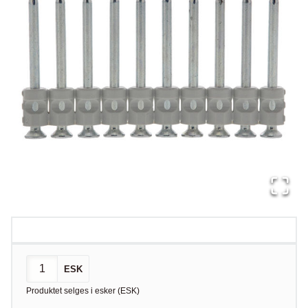
ESK
Produktet selges i
esker
(
ESK
)