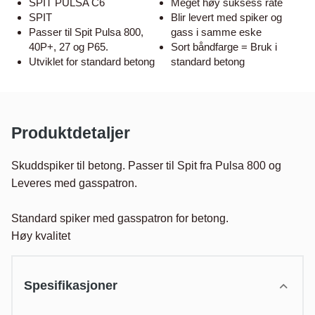
SPIT PULSA C6
Meget høy suksess rate
SPIT
Blir levert med spiker og
Passer til Spit Pulsa 800,
gass i samme eske
40P+, 27 og P65.
Sort båndfarge = Bruk i
Utviklet for standard betong
standard betong
Produktdetaljer
Skuddspiker til betong. Passer til Spit fra Pulsa 800 og  
Leveres med gasspatron.

Standard spiker med gasspatron for betong.

Høy kvalitet
Spesifikasjoner