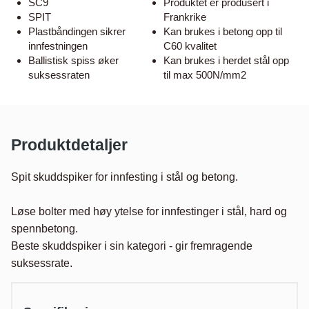
SC9
Produktet er produsert i
SPIT
Frankrike
Plastbåndingen sikrer
Kan brukes i betong opp til
innfestningen
C60 kvalitet
Ballistisk spiss øker
Kan brukes i herdet stål opp
suksessraten
til max 500N/mm2
Produktdetaljer
Spit skuddspiker for innfesting i stål og betong.

Løse bolter med høy ytelse for innfestinger i stål, hard og 
spennbetong.

Beste skuddspiker i sin kategori - gir fremragende 
suksessrate.