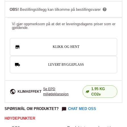
OBS!
Bestillingstillegg kan tilkomme på bestillingsvarer
Vi gjør oppmerksom på at det er leveringsdagens priser som er
gjeldende.
KLIKK OG HENT
LEVERT BYGGEPLASS
1.95
KG
Se EPD
KLIMAEFFEKT
miljødeklarasjon
CO2e
SPØRSMÅL OM PRODUKTET?
CHAT MED OSS
HØYDEPUNKTER