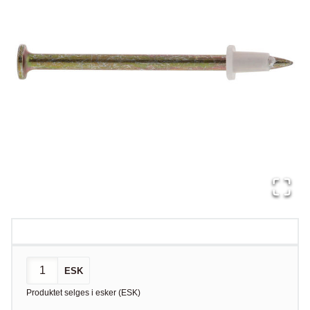
ESK
Produktet selges i
esker
(
ESK
)