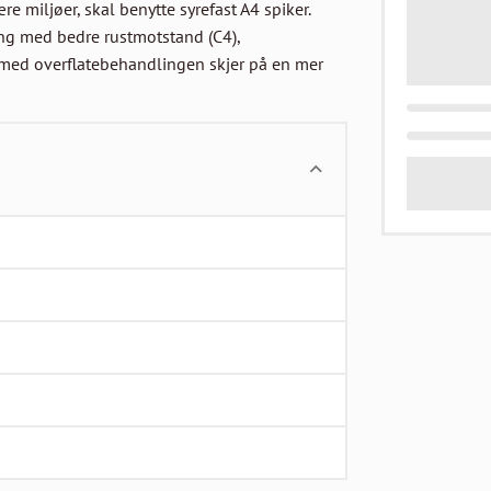
 miljøer, skal benytte syrefast A4 spiker.

ng med bedre rustmotstand (C4), 
med overflatebehandlingen skjer på en mer 