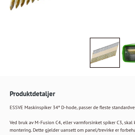
Produktdetaljer
ESSVE Maskinspiker 34º D-hode, passer de fleste standardverk
Ved bruk av M-Fusion C4, eller varmforsinket spiker C3, skal 
montering. Dette gjelder uansett om panel/trevirke er forbehan