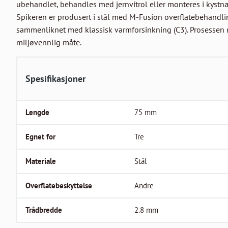
ubehandlet, behandles med jernvitrol eller monteres i kystnære
Spikeren er produsert i stål med M-Fusion overflatebehandli
sammenliknet med klassisk varmforsinkning (C3). Prosessen 
miljøvennlig måte.
Spesifikasjoner
Lengde
75
mm
Egnet for
Tre
Materiale
Stål
Overflatebeskyttelse
Andre
Trådbredde
2.8
mm