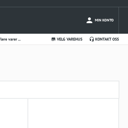
MIN KONTO
Flere varer ...
VELG VAREHUS
KONTAKT OSS