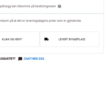
gstillegg kan tilkomme på bestillingsvarer
rksom på at det er leveringsdagens priser som er gjeldende.
KLIKK OG HENT
LEVERT BYGGEPLASS
RODUKTET?
CHAT MED OSS