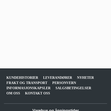
KUNDEHISTORIER
LEVERANDØRER
NYHETER
FRAKT OG TRANSPORT
PERSONVERN
INFORMASJONSKAPSLER
SALGSBETINGELSER
OM OSS
KONTAKT OSS
Varehus og åpningstider