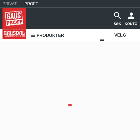
PRIVAT
PROFF
SØK
KONTO
VELG
PRODUKTER
VAREHUS
KONTAKT
OSS