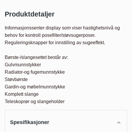
Produktdetaljer
Informasjonssenter display som viser hastighetsnivå og 
behov for kontroll posefilter/støvsugerposer. 
Reguleringsknapper for innstilling av sugeeffekt.

Børste-/slangesettet består av:

Gulvmunnstykker

Radiator-og fugemunnstykke

Støvbørste

Gardin-og møbelmunnstykke

Komplett slange

Teleskoprør og slangeholder
Spesifikasjoner