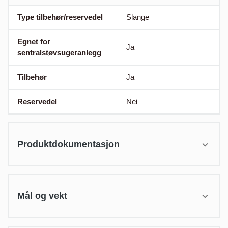
Type tilbehør/reservedel
Slange
Egnet for
Ja
sentralstøvsugeranlegg
Tilbehør
Ja
Reservedel
Nei
Produktdokumentasjon
Mål og vekt