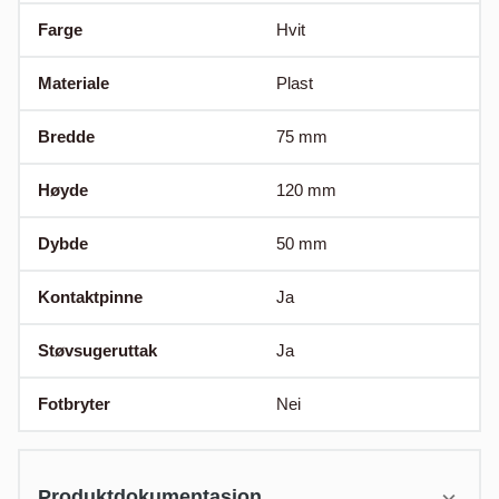
Farge
Hvit
Materiale
Plast
Bredde
75
mm
Høyde
120
mm
Dybde
50
mm
Kontaktpinne
Ja
Støvsugeruttak
Ja
Fotbryter
Nei
Produktdokumentasjon