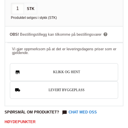
STK
Produktet selges i
stykk
(
STK
)
OBS!
Bestillingstillegg kan tilkomme på bestillingsvarer
Vi gjør oppmerksom på at det er leveringsdagens priser som er
gjeldende.
KLIKK OG HENT
LEVERT BYGGEPLASS
SPØRSMÅL OM PRODUKTET?
CHAT MED OSS
HØYDEPUNKTER