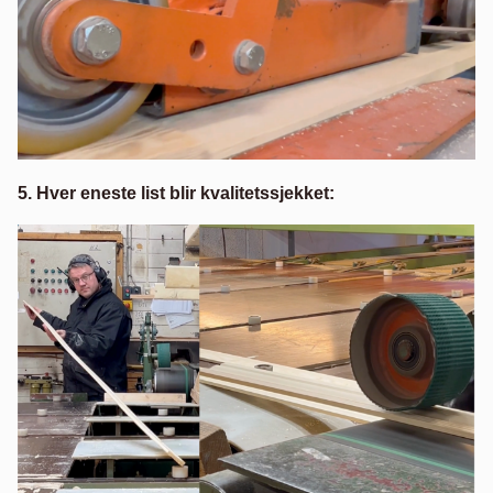
5. Hver eneste list blir kvalitetssjekket: