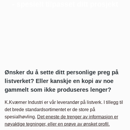
- spesielt tilpasset ditt prosjekt
Ønsker du å sette ditt personlige preg på
listverket? Eller kanskje en kopi av noe
gammelt som ikke produseres lenger?
K.Kværner Industri er vår leverandør på listverk. I tillegg til
det brede standardsortimentet er de store på
spesialhøvling.
Det eneste de trenger av informasjon er
nøyaktige tegninger, eller en prøve av ønsket profil.