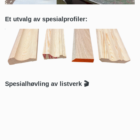
Et utvalg av spesialprofiler:
Spesialhøvling av listverk 🎬