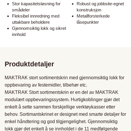
Stor kapasitetsløsning for
Robust og jobbsite-egnet
smådeler
konstruksjon
Fleksibel innredning med
Metallforsterkede
uttakbare beholdere
låsepunkter
Gjennomsiktig lokk og sikret
innhold
Produktdetaljer
MAKTRAK stort sortimentskrin med gjennomsiktig lokk for 
oppbevaring av festemidler, tilbehør etc.

MAKTRAK Stort sortimentskrin er en del av MAKTRAK 
modulært oppbevaringssystem. Hurtigkoblinger gjør det 
enkelt å sette sammen forskjellige verktøykasser etter 
behov. Sortimantskrinet er designet med smarte detaljer for 
enkel håndtering og god tilgjengelighet. Gjennomsiktig 
lokk gjør det enkelt å se innholdet i de 11 medfølgende 