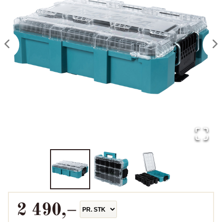
2 490
,–