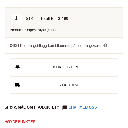
Totalt kr.
2 490
,–
STK
Produktet selges i
stykk
(
STK
)
OBS!
Bestillingstillegg kan tilkomme på bestillingsvarer
KLIKK OG HENT
LEVERT HJEM
SPØRSMÅL OM PRODUKTET?
CHAT MED OSS
HØYDEPUNKTER