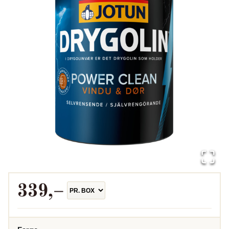
339
,–