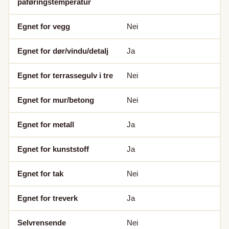
påføringstemperatur
Egnet for vegg
Nei
Egnet for dør/vindu/detalj
Ja
Egnet for terrassegulv i tre
Nei
Egnet for mur/betong
Nei
Egnet for metall
Ja
Egnet for kunststoff
Ja
Egnet for tak
Nei
Egnet for treverk
Ja
Selvrensende
Nei