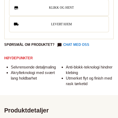
KLIKK OG HENT
LEVERT HJEM
SPØRSMÅL OM PRODUKTET?
CHAT MED OSS
HØYDEPUNKTER
Selvrensende detaljmaling
Anti-blokk-teknologi hindrer
Akrylteknologi med svært
klebing
lang holdbarhet
Utmerket flyt og finish med
rask tørketid
Produktdetaljer