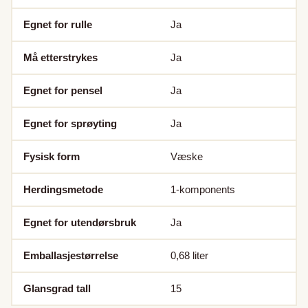
Egnet for rulle
Ja
Må etterstrykes
Ja
Egnet for pensel
Ja
Egnet for sprøyting
Ja
Fysisk form
Væske
Herdingsmetode
1-komponents
Egnet for utendørsbruk
Ja
Emballasjestørrelse
0,68
liter
Glansgrad tall
15