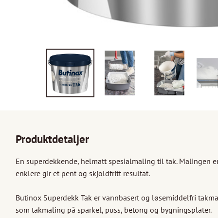
Produktdetaljer
En superdekkende, helmatt spesialmaling til tak. Malingen e
enklere gir et pent og skjoldfritt resultat.

Butinox Superdekk Tak er vannbasert og løsemiddelfri takmal
som takmaling på sparkel, puss, betong og bygningsplater.
