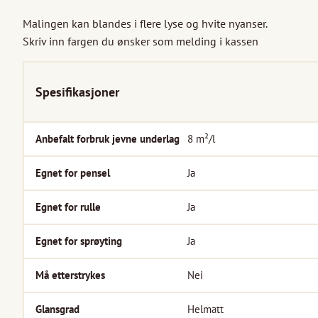
Malingen kan blandes i flere lyse og hvite nyanser.

Skriv inn fargen du ønsker som melding i kassen
Spesifikasjoner
Anbefalt forbruk jevne underlag
8
m²/l
Egnet for pensel
Ja
Egnet for rulle
Ja
Egnet for sprøyting
Ja
Må etterstrykes
Nei
Glansgrad
Helmatt