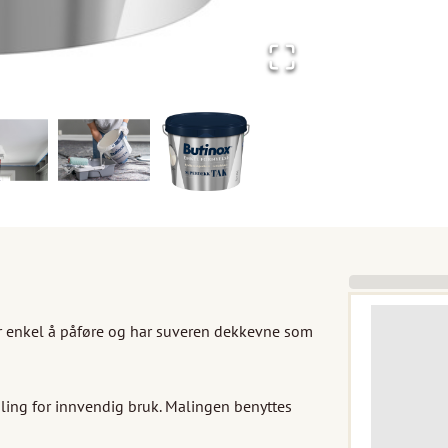
r enkel å påføre og har suveren dekkevne som 
ing for innvendig bruk. Malingen benyttes 