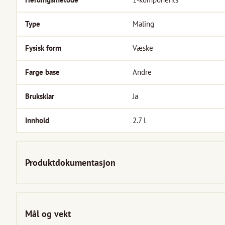
Type
Maling
Fysisk form
Væske
Farge base
Andre
Bruksklar
Ja
Innhold
2.7
l
Produktdokumentasjon
Mål og vekt