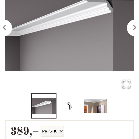
389
,–