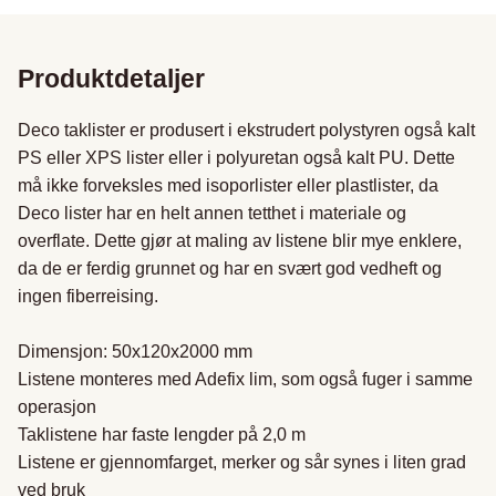
Produktdetaljer
Deco taklister er produsert i ekstrudert polystyren også kalt 
PS eller XPS lister eller i polyuretan også kalt PU. Dette 
må ikke forveksles med isoporlister eller plastlister, da 
Deco lister har en helt annen tetthet i materiale og 
overflate. Dette gjør at maling av listene blir mye enklere, 
da de er ferdig grunnet og har en svært god vedheft og 
ingen fiberreising.

Dimensjon: 50x120x2000 mm

Listene monteres med Adefix lim, som også fuger i samme 
operasjon

Taklistene har faste lengder på 2,0 m

Listene er gjennomfarget, merker og sår synes i liten grad 
ved bruk
