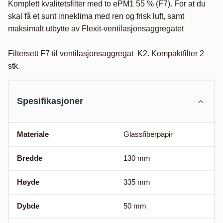
Komplett kvalitetsfilter med to ePM1 55 % (F7). For at du 
skal få et sunt inneklima med ren og frisk luft, samt 
maksimalt utbytte av Flexit-ventilasjonsaggregatet

Filtersett F7 til ventilasjonsaggregat  K2. Kompaktfilter 2 
stk.
Spesifikasjoner
Materiale
Glassfiberpapir
Bredde
130
mm
Høyde
335
mm
Dybde
50
mm