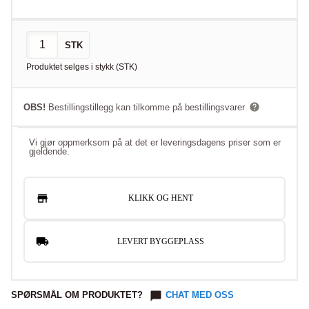
STK
Produktet selges i
stykk
(
STK
)
OBS!
Bestillingstillegg kan tilkomme på bestillingsvarer
Vi gjør oppmerksom på at det er leveringsdagens priser som er
gjeldende.
KLIKK OG HENT
LEVERT BYGGEPLASS
SPØRSMÅL OM PRODUKTET?
CHAT MED OSS