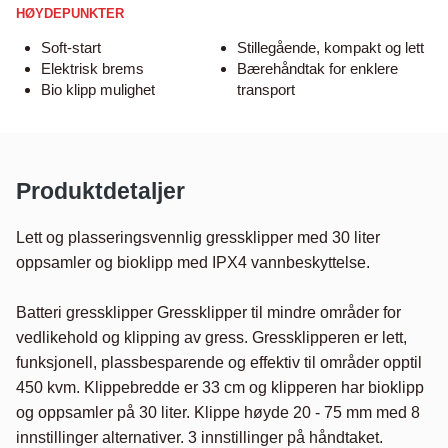
HØYDEPUNKTER
Soft-start
Stillegående, kompakt og lett
Elektrisk brems
Bærehåndtak for enklere
Bio klipp mulighet
transport
Produktdetaljer
Lett og plasseringsvennlig gressklipper med 30 liter 
oppsamler og bioklipp med IPX4 vannbeskyttelse.

Batteri gressklipper Gressklipper til mindre områder for 
vedlikehold og klipping av gress. Gressklipperen er lett, 
funksjonell, plassbesparende og effektiv til områder opptil 
450 kvm. Klippebredde er 33 cm og klipperen har bioklipp 
og oppsamler på 30 liter. Klippe høyde 20 - 75 mm med 8 
innstillinger alternativer. 3 innstillinger på håndtaket. 