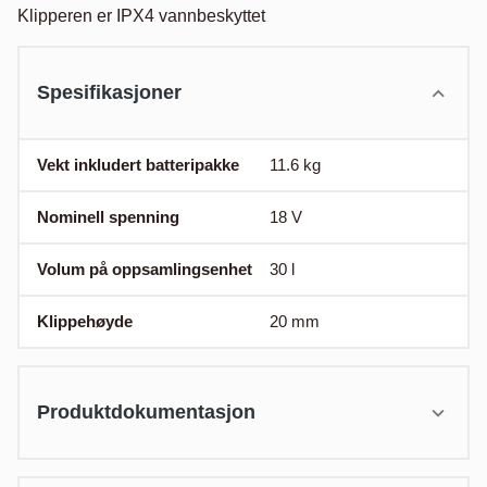
Klipperen er IPX4 vannbeskyttet
Spesifikasjoner
Vekt inkludert batteripakke
11.6
kg
Nominell spenning
18
V
Volum på oppsamlingsenhet
30
l
Klippehøyde
20
mm
Produktdokumentasjon