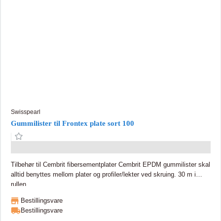
Swisspearl
Gummilister til Frontex plate sort 100
Tilbehør til Cembrit fibersementplater Cembrit EPDM gummilister skal
alltid benyttes mellom plater og profiler/lekter ved skruing. 30 m i
rullen
Bestillingsvare
Bestillingsvare