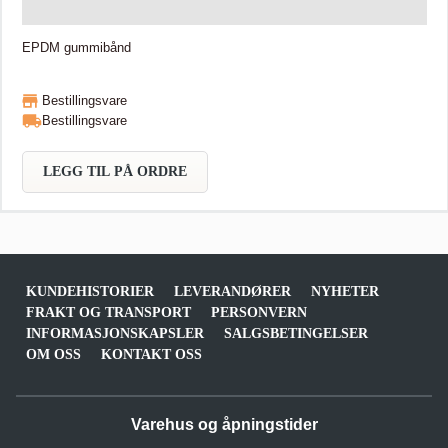
EPDM gummibånd
Bestillingsvare
Bestillingsvare
LEGG TIL PÅ ORDRE
KUNDEHISTORIER
LEVERANDØRER
NYHETER
FRAKT OG TRANSPORT
PERSONVERN
INFORMASJONSKAPSLER
SALGSBETINGELSER
OM OSS
KONTAKT OSS
Varehus og åpningstider