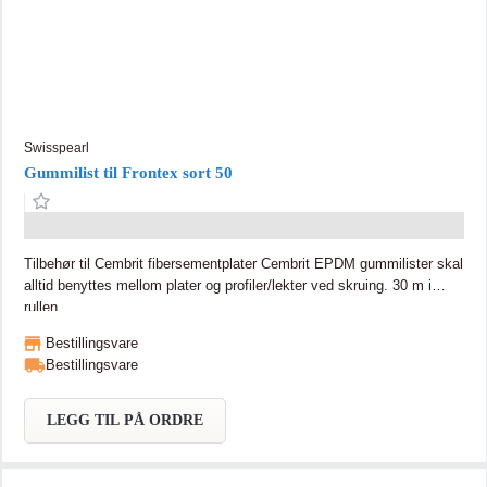
Swisspearl
Gummilist til Frontex sort 50
Tilbehør til Cembrit fibersementplater Cembrit EPDM gummilister skal
alltid benyttes mellom plater og profiler/lekter ved skruing. 30 m i
rullen
Bestillingsvare
Bestillingsvare
LEGG TIL PÅ ORDRE