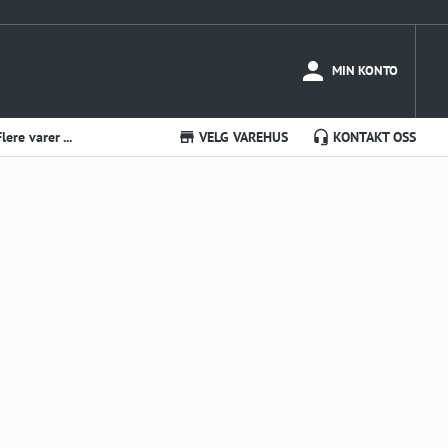
MIN KONTO
Flere varer ...
VELG VAREHUS
KONTAKT OSS