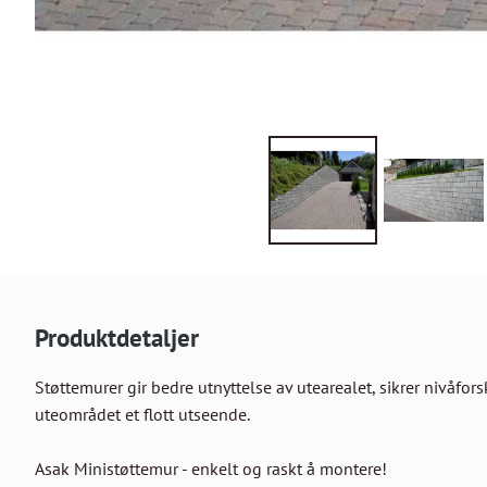
Produktdetaljer
Støttemurer gir bedre utnyttelse av utearealet, sikrer nivåforsk
uteområdet et flott utseende.

Asak Ministøttemur - enkelt og raskt å montere!
