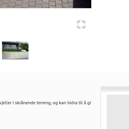
jeller i skrånende terreng, og kan bidra til å gi 