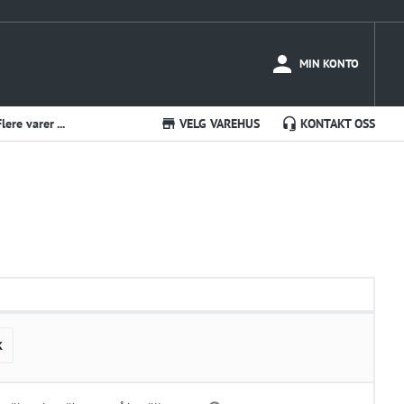
MIN KONTO
Flere varer ...
VELG VAREHUS
KONTAKT OSS
K