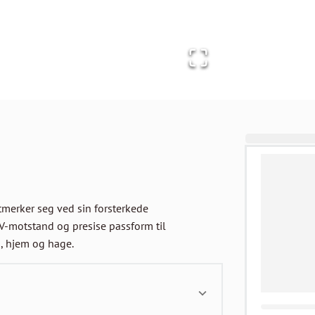
merker seg ved sin forsterkede 
UV-motstand og presise passform til 
, hjem og hage.