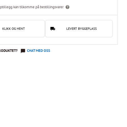
gstillegg kan tilkomme på bestillingsvarer
KLIKK OG HENT
LEVERT BYGGEPLASS
RODUKTET?
CHAT MED OSS